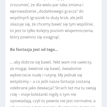
zrozumieć, że dla wielu par taka zmiana i
wprowadzenie „dodatkowego gracza” do
wspólnych igraszek to duży krok, ale jeśli
okazuje się, że chcemy bawić się tym wspólnie,
to jest to tylko kolejny poziom wtajemniczenia,
który powinno się osiągnąć.
Bo fantazja jest od tego…
… aby dobrze się bawić. Nikt wam nie uwierzy,
że mogąc świetnie się bawić, świadomie
wybierzecie nudę i rutynę. My jednak się
wstydzimy – a co jeśli nasze fantazje zostaną
odebrane jako dewiacja? Strach też ma tu swoją
rolę – moje koleżanki nigdy o tym nie
opowiadają, czyli to pewnie nie jest normalne, a