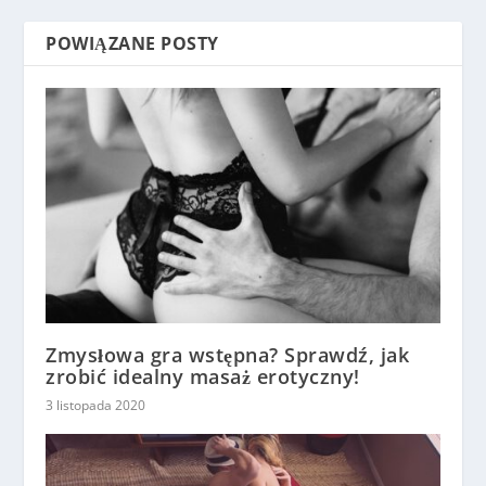
POWIĄZANE POSTY
Zmysłowa gra wstępna? Sprawdź, jak
zrobić idealny masaż erotyczny!
3 listopada 2020