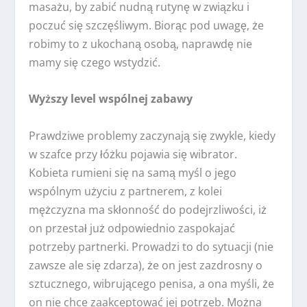
masażu, by zabić nudną rutynę w związku i
poczuć się szczęśliwym. Biorąc pod uwagę, że
robimy to z ukochaną osobą, naprawdę nie
mamy się czego wstydzić.
Wyższy level wspólnej zabawy
Prawdziwe problemy zaczynają się zwykle, kiedy
w szafce przy łóżku pojawia się wibrator.
Kobieta rumieni się na samą myśl o jego
wspólnym użyciu z partnerem, z kolei
mężczyzna ma skłonność do podejrzliwości, iż
on przestał już odpowiednio zaspokajać
potrzeby partnerki. Prowadzi to do sytuacji (nie
zawsze ale się zdarza), że on jest zazdrosny o
sztucznego, wibrującego penisa, a ona myśli, że
on nie chce zaakceptować jej potrzeb. Można