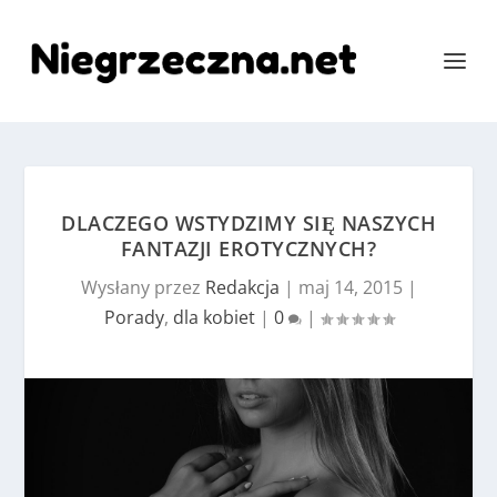
DLACZEGO WSTYDZIMY SIĘ NASZYCH
FANTAZJI EROTYCZNYCH?
Wysłany przez
Redakcja
|
maj 14, 2015
|
Porady
,
dla kobiet
|
0
|