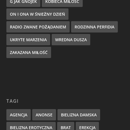
G JAK GNOJEK
KOBIECA MIŁOŚĆ
ON I ONA W ŚNIEŻNY DZIEŃ
RADIO ZWANE POŻĄDANIEM
RODZINNA PERFIDIA
UKRYTE MARZENIA
WREDNA DUSZA
ZAKAZANA MIŁOŚĆ
TAGI
AGENCJA
ANONSE
BIELIZNA DAMSKA
BIELIZNA EROTYCZNA
BRAT
EREKCJA