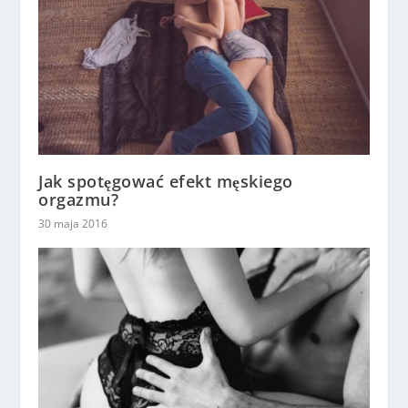
Jak spotęgować efekt męskiego
orgazmu?
30 maja 2016