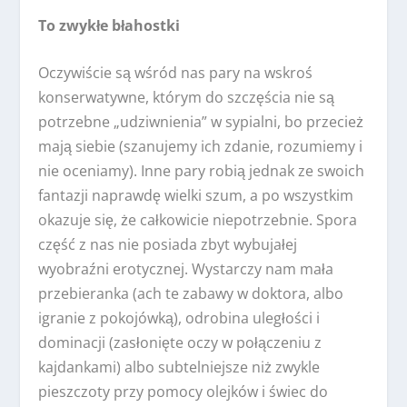
To zwykłe błahostki
Oczywiście są wśród nas pary na wskroś
konserwatywne, którym do szczęścia nie są
potrzebne „udziwnienia” w sypialni, bo przecież
mają siebie (szanujemy ich zdanie, rozumiemy i
nie oceniamy). Inne pary robią jednak ze swoich
fantazji naprawdę wielki szum, a po wszystkim
okazuje się, że całkowicie niepotrzebnie. Spora
część z nas nie posiada zbyt wybujałej
wyobraźni erotycznej. Wystarczy nam mała
przebieranka (ach te zabawy w doktora, albo
igranie z pokojówką), odrobina uległości i
dominacji (zasłonięte oczy w połączeniu z
kajdankami) albo subtelniejsze niż zwykle
pieszczoty przy pomocy olejków i świec do