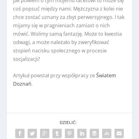
jak powiem o tym mojemu facetowi to może się
coś popsuć między nami. Mężczyzna z kolei nie
chce zostać uznany za zbyt perwersyjnego. I tak
mijamy się w pragnieniach zamiast o nich
mówić. Wolimy samą fantazję. Może to kwestia
odwagi, a może należało by zweryfikować
stopień nacisku społecznego w procesie
socjalizacji?
Artykuł powstał przy współpracy ze
Światem
Doznań
.
DZIELIĆ: