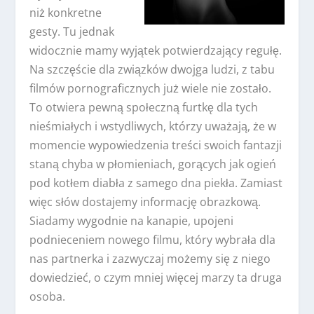
niż konkretne
gesty. Tu jednak
widocznie mamy wyjątek potwierdzający regułę.
Na szczęście dla związków dwojga ludzi, z tabu
filmów pornograficznych już wiele nie zostało.
To otwiera pewną społeczną furtkę dla tych
nieśmiałych i wstydliwych, którzy uważają, że w
momencie wypowiedzenia treści swoich fantazji
staną chyba w płomieniach, gorących jak ogień
pod kotłem diabła z samego dna piekła. Zamiast
więc słów dostajemy informację obrazkową.
Siadamy wygodnie na kanapie, upojeni
podnieceniem nowego filmu, który wybrała dla
nas partnerka i zazwyczaj możemy się z niego
dowiedzieć, o czym mniej więcej marzy ta druga
osoba.