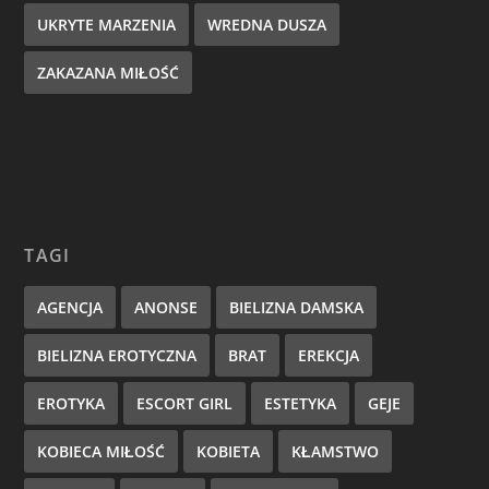
UKRYTE MARZENIA
WREDNA DUSZA
ZAKAZANA MIŁOŚĆ
TAGI
AGENCJA
ANONSE
BIELIZNA DAMSKA
BIELIZNA EROTYCZNA
BRAT
EREKCJA
EROTYKA
ESCORT GIRL
ESTETYKA
GEJE
KOBIECA MIŁOŚĆ
KOBIETA
KŁAMSTWO