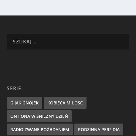
SERIE
G JAK GNOJEK
KOBIECA MIŁOŚĆ
ON I ONA W ŚNIEŻNY DZIEŃ
RADIO ZWANE POŻĄDANIEM
RODZINNA PERFIDIA