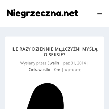
ILE RAZY DZIENNIE MĘŻCZYŹNI MYŚLĄ
O SEKSIE?
Wysłany przez
Ewelin
|
paź 31, 2014
|
Ciekawostki
|
0
|