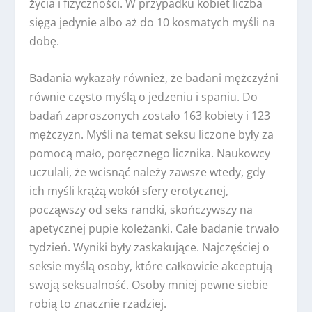
życia i fizyczności. W przypadku kobiet liczba
sięga jedynie albo aż do 10 kosmatych myśli na
dobę.
Badania wykazały również, że badani mężczyźni
równie często myślą o jedzeniu i spaniu. Do
badań zaproszonych zostało 163 kobiety i 123
mężczyzn. Myśli na temat seksu liczone były za
pomocą mało, poręcznego licznika. Naukowcy
uczulali, że wcisnąć należy zawsze wtedy, gdy
ich myśli krążą wokół sfery erotycznej,
począwszy od seks randki, skończywszy na
apetycznej pupie koleżanki. Całe badanie trwało
tydzień. Wyniki były zaskakujące. Najczęściej o
seksie myślą osoby, które całkowicie akceptują
swoją seksualność. Osoby mniej pewne siebie
robią to znacznie rzadziej.