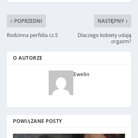
POPRZEDNI
NASTĘPNY
Rodzinna perfidia cz.5
Dlaczego kobiety udają
orgazm?
O AUTORZE
Ewelin
POWIĄZANE POSTY