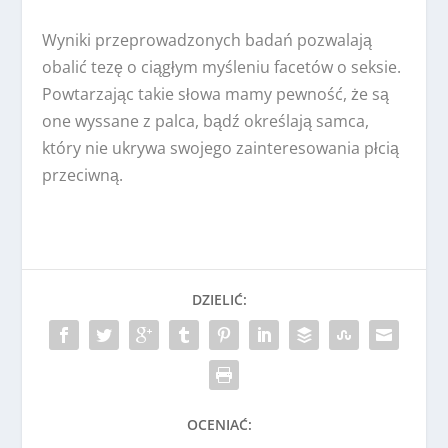
Wyniki przeprowadzonych badań pozwalają
obalić tezę o ciągłym myśleniu facetów o seksie.
Powtarzając takie słowa mamy pewność, że są
one wyssane z palca, bądź określają samca,
który nie ukrywa swojego zainteresowania płcią
przeciwną.
DZIELIĆ:
OCENIAĆ: