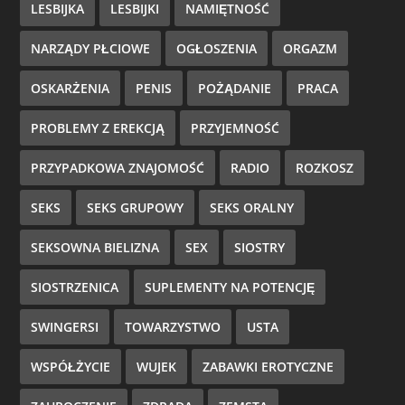
LESBIJKA
LESBIJKI
NAMIĘTNOŚĆ
NARZĄDY PŁCIOWE
OGŁOSZENIA
ORGAZM
OSKARŻENIA
PENIS
POŻĄDANIE
PRACA
PROBLEMY Z EREKCJĄ
PRZYJEMNOŚĆ
PRZYPADKOWA ZNAJOMOŚĆ
RADIO
ROZKOSZ
SEKS
SEKS GRUPOWY
SEKS ORALNY
SEKSOWNA BIELIZNA
SEX
SIOSTRY
SIOSTRZENICA
SUPLEMENTY NA POTENCJĘ
SWINGERSI
TOWARZYSTWO
USTA
WSPÓŁŻYCIE
WUJEK
ZABAWKI EROTYCZNE