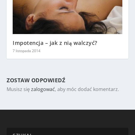
Impotencja – jak z nią walczyć?
7 listopada 2014
ZOSTAW ODPOWIEDŹ
Musisz się
zalogować
, aby móc dodać komentarz.