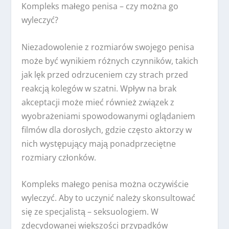
Kompleks małego penisa – czy można go
wyleczyć?
Niezadowolenie z rozmiarów swojego penisa
może być wynikiem różnych czynników, takich
jak lęk przed odrzuceniem czy strach przed
reakcją kolegów w szatni. Wpływ na brak
akceptacji może mieć również związek z
wyobrażeniami spowodowanymi oglądaniem
filmów dla dorosłych, gdzie często aktorzy w
nich występujący mają ponadprzeciętne
rozmiary członków.
Kompleks małego penisa można oczywiście
wyleczyć. Aby to uczynić należy skonsultować
się ze specjalistą – seksuologiem. W
zdecydowanej większości przypadków