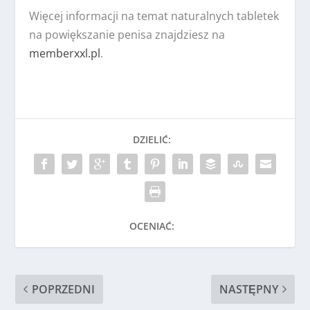
Więcej informacji na temat naturalnych tabletek
na powiększanie penisa znajdziesz na
memberxxl.pl
.
DZIELIĆ:
OCENIAĆ:
POPRZEDNI
NASTĘPNY