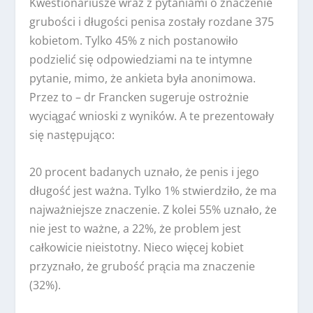
Kwestionariusze wraz z pytaniami o znaczenie
grubości i długości penisa zostały rozdane 375
kobietom. Tylko 45% z nich postanowiło
podzielić się odpowiedziami na te intymne
pytanie, mimo, że ankieta była anonimowa.
Przez to – dr Francken sugeruje ostrożnie
wyciągać wnioski z wyników. A te prezentowały
się następująco:
20 procent badanych uznało, że penis i jego
długość jest ważna. Tylko 1% stwierdziło, że ma
najważniejsze znaczenie. Z kolei 55% uznało, że
nie jest to ważne, a 22%, że problem jest
całkowicie nieistotny. Nieco więcej kobiet
przyznało, że grubość prącia ma znaczenie
(32%).