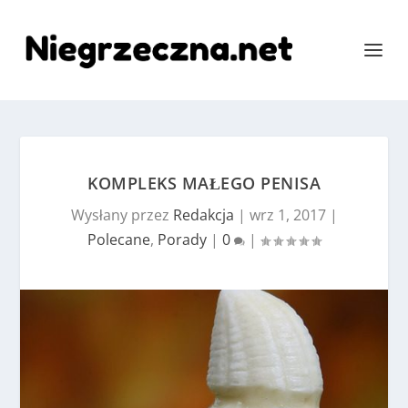
KOMPLEKS MAŁEGO PENISA
Wysłany przez
Redakcja
|
wrz 1, 2017
|
Polecane
,
Porady
|
0
|