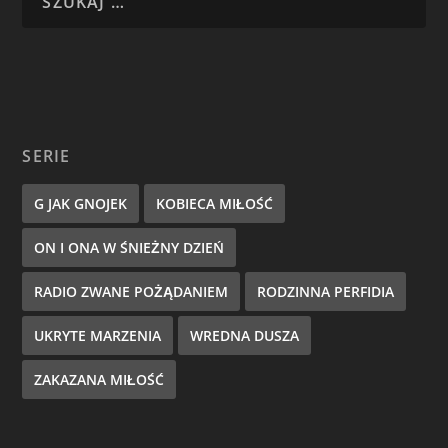
SERIE
G JAK GNOJEK
KOBIECA MIŁOŚĆ
ON I ONA W ŚNIEŻNY DZIEŃ
RADIO ZWANE POŻĄDANIEM
RODZINNA PERFIDIA
UKRYTE MARZENIA
WREDNA DUSZA
ZAKAZANA MIŁOŚĆ