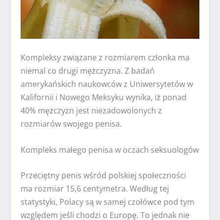
Kompleksy związane z rozmiarem członka ma
niemal co drugi mężczyzna. Z badań
amerykańskich naukowców z Uniwersytetów w
Kalifornii i Nowego Meksyku wynika, iż ponad
40% mężczyzn jest niezadowolonych z
rozmiarów swojego penisa.
Kompleks małego penisa w oczach seksuologów
Przeciętny penis wśród polskiej społeczności
ma rozmiar 15,6 centymetra. Według tej
statystyki, Polacy są w samej czołówce pod tym
względem jeśli chodzi o Europę. To jednak nie